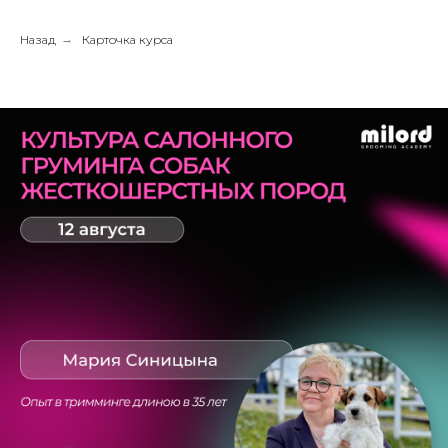
Назад
→
Карточка курса