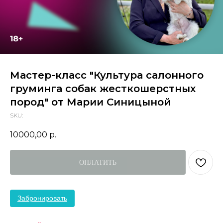
Мастер-класс "Культура салонного
груминга собак жесткошерстных
пород" от Марии Синицыной
SKU:
10000,00
р.
ОПЛАТИТЬ
Забронировать