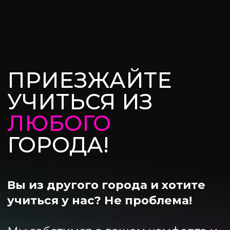
АКАДЕМИЯ В
КАДРАХ, ЛИЦАХ
И ЭМОЦИЯХ...