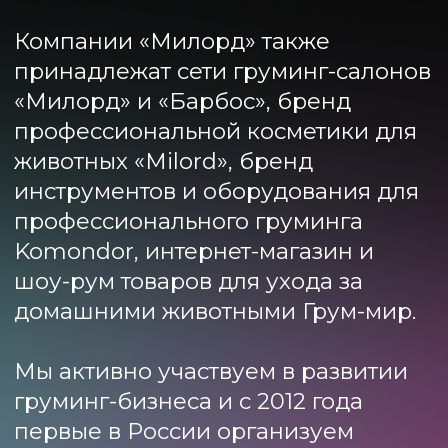
различные конкурсы.
Академия груминга «Милорд»
сертифицирована и имеет
лицензию на образовательную
деятельность. По окончании
обучения мы выдаем дипломы
международного образца.
Хотите освоить искусство груминга
— приходите в «Милорд»!