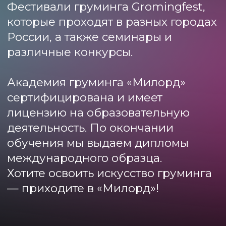
ПРИЕЗЖАЙТЕ
УЧИТЬСЯ ИЗ
ЛЮБОГО
ГОРОДА!
Вы из другого города и хотите
учиться у нас? Не проблема!