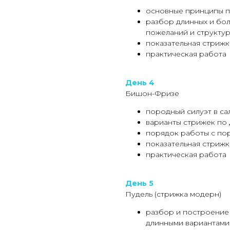
основные принципы п
разбор длинных и бо
пожеланий и структу
показательная стрижк
практическая работа
День 4
Бишон-Фризе
породный силуэт в са
варианты стрижек по 
порядок работы с по
показательная стрижк
практическая работа
День 5
Пудель (стрижка модерн)
разбор и построение
длинными вариантами