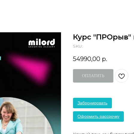
Курс "ПРОрыв"
SKU:
54990,00
р.
ОПЛАТИТЬ
Забронировать
Оформить рассрочку