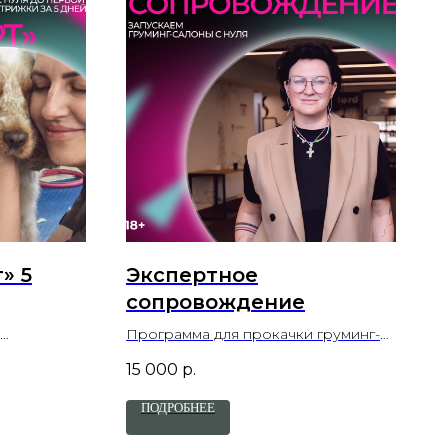
» 5
Экспертное
сопровождение
Программа для прокачки груминг-
офессии
салонов
15 000
р.
ПОДРОБНЕЕ