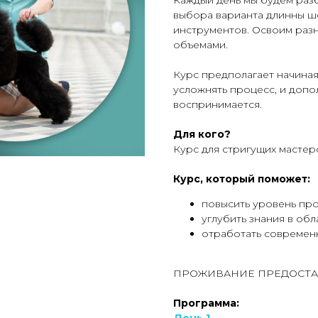
Каждый день мы будем разб
выбора варианта длинны ш
инструментов. Освоим разн
объемами.
Курс предполагает начиная
усложнять процесс, и допо
воспринимается.
Для кого?
Курс для стригущих мастеро
Курс, который поможет:
повысить уровень пр
углубить знания в обл
отработать современн
ПРОЖИВАНИЕ ПРЕДОСТА
Программа: