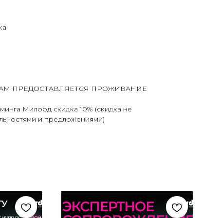
ка
АМ ПРЕДОСТАВЛЯЕТСЯ ПРОЖИВАНИЕ
минга Милорд скидка 10% (скидка не
яльностями и предложениями)