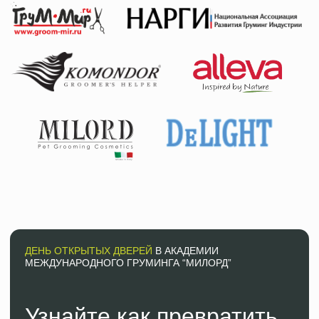
Остались сомнения?
Посмотрите короткий тур по академии Milord!