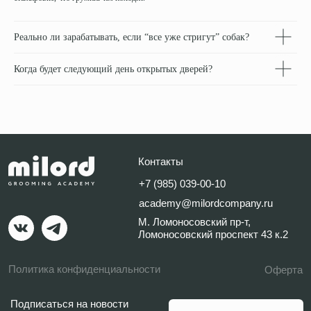
Реально ли зарабатывать, если “все уже стригут” собак?
Когда будет следующий день открытых дверей?