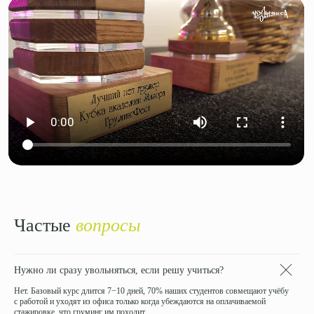
Частые
вопросы
Нужно ли сразу увольняться, если решу учиться?
Нет. Базовый курс длится 7−10 дней, 70% наших студентов совмещают учёбу
с работой и уходят из офиса только когда убеждаются на оплачиваемой
стажировке, что груминг им походит.