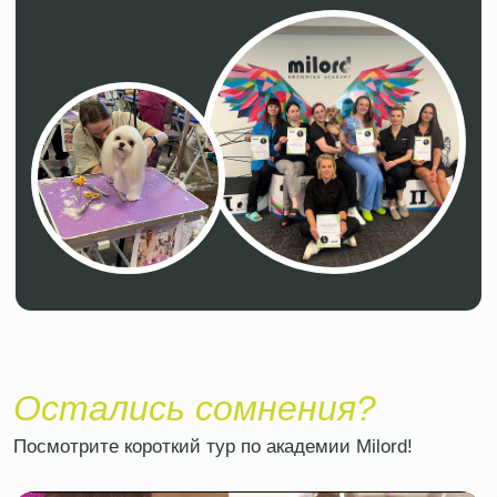
Подписаться на новости
⠀⠀⠀ПОДПИСАТЬСЯ
Получайте первым всю информацию
о курсах и мастер-классах