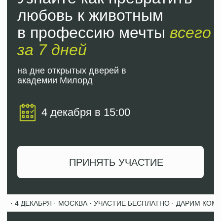
Контакты
+7 (985) 039-00-10
academy@milordcompany.ru
М. Ломоносовский пр-т,
Ломоносовский проспект 43 к.2
Политика конфиденциальности
Оферта