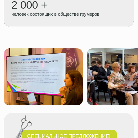
СПЕЦИАЛЬНОЕ ПРЕДЛОЖЕНИЕ!
КАЖДЫЙ УЧАСТНИК
МОЖЕТ ПОЛУЧИТЬ
ПРОФЕССИОНАЛЬНЫЕ
НОЖНИЦЫ В ПОДАРОК
Концентрированная
программа
дня открытых
дверей