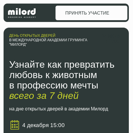
⠀⠀⠀ПРИНЯТЬ УЧАСТИЕ
⠀⠀⠀ПРИНЯТЬ УЧАСТИЕ
ДЕНЬ ОТКРЫТЫХ ДВЕРЕЙ
24 ИЮЛЯ
В МЕЖДУНАРОДНОЙ АКАДЕМИИ ГРУМИНГА
В 16:00
"МИЛОРД"
Узнайте как превратить
любовь к животным
в профессию мечты
всего за 7 дней
на дне открытых дверей в академии Милорд
4 декабря 15:00
⠀⠀⠀⠀⠀⠀⠀⠀ПРИНЯТЬ УЧАСТИЕ