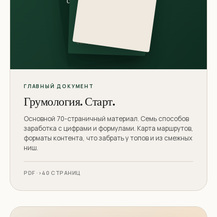
Старт
7 способов, как грумер
зарабатывает в 2026.
ОСНОВА
~70 СТР.
ГЛАВНЫЙ ДОКУМЕНТ
Грумология. Старт.
Основной 70-страничный материал. Семь способов
заработка с цифрами и формулами. Карта маршрутов,
форматы контента, что забрать у топов и из смежных
ниш.
PDF ·>40 СТРАНИЦ