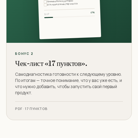
Понимаю боли аудитории
Есть идея для мастер-класса
17%
3 / 17
БОНУС 2
Чек-лист «17 пунктов».
Самодиагностика готовности к следующему уровню.
По итогам — точное понимание, что у вас уже есть, и
что нужно добавить, чтобы запустить свой первый
продукт.
PDF · 17 ПУНКТОВ