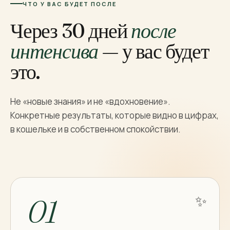
ЧТО У ВАС БУДЕТ ПОСЛЕ
Через 30 дней
после
интенсива
— у вас будет
это.
Не «новые знания» и не «вдохновение».
Конкретные результаты, которые видно в цифрах,
в кошельке и в собственном спокойствии.
✨
01