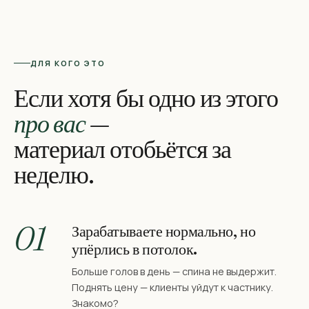
ДЛЯ КОГО ЭТО
Если хотя бы одно из этого
про вас
—
материал отобьётся за
неделю.
01
Зарабатываете нормально, но
упёрлись в потолок.
Больше голов в день — спина не выдержит.
Поднять цену — клиенты уйдут к частнику.
Знакомо?