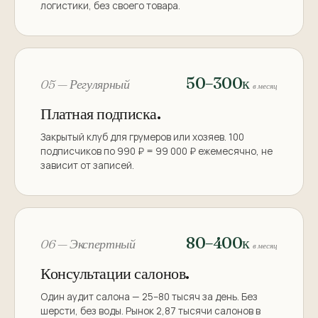
логистики, без своего товара.
50–300к
05 — Регулярный
в месяц
Платная подписка.
Закрытый клуб для грумеров или хозяев. 100
подписчиков по 990 ₽ = 99 000 ₽ ежемесячно, не
зависит от записей.
80–400к
06 — Экспертный
в месяц
Консультации салонов.
Один аудит салона — 25–80 тысяч за день. Без
шерсти, без воды. Рынок 2,87 тысячи салонов в