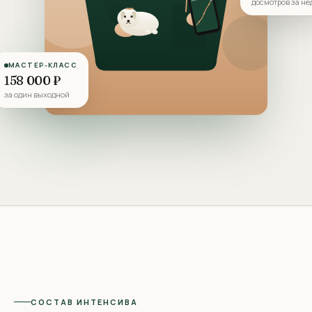
досмотров за н
МАСТЕР-КЛАСС
158 000
₽
за один выходной
СОСТАВ ИНТЕНСИВА