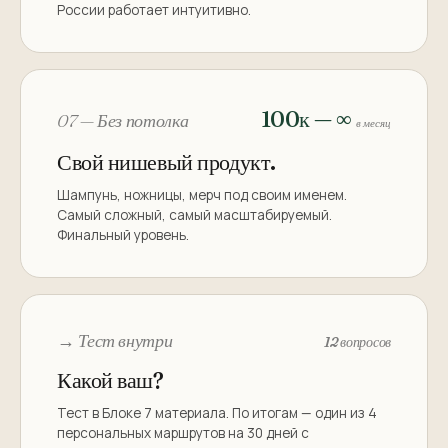
России работает интуитивно.
100к — ∞
07 — Без потолка
в месяц
Свой нишевый продукт.
Шампунь, ножницы, мерч под своим именем.
Самый сложный, самый масштабируемый.
Финальный уровень.
→ Тест внутри
12 вопросов
Какой ваш?
Тест в Блоке 7 материала. По итогам — один из 4
персональных маршрутов на 30 дней с