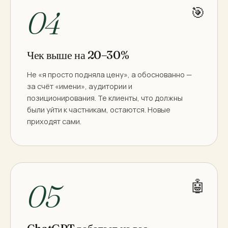
🎯
04
Чек выше на 20–30%
Не «я просто подняла цену», а обоснованно —
за счёт «имени», аудитории и
позиционирования. Те клиенты, что должны
были уйти к частникам, остаются. Новые
приходят сами.
🤖
05