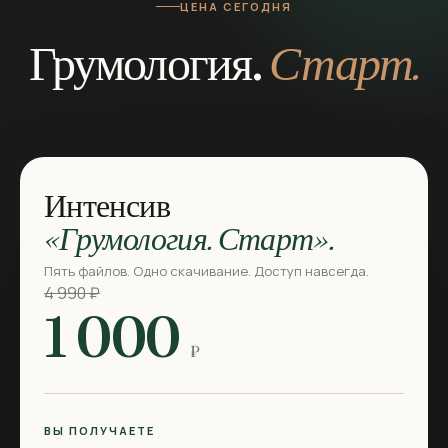
ЦЕНА СЕГОДНЯ
Грумология.
Старт.
Интенсив
«Грумология. Старт».
Пять файлов. Одно скачивание. Доступ навсегда.
4 990 ₽
1 000
₽
ВЫ ПОЛУЧАЕТЕ