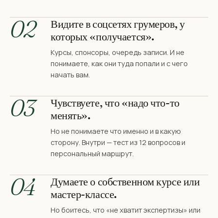
02
Видите в соцсетях грумеров, у
которых «получается».
Курсы, спонсоры, очередь записи. И не
понимаете, как они туда попали и с чего
начать вам.
03
Чувствуете, что «надо что-то
менять».
Но не понимаете что именно и в какую
сторону. Внутри — тест из 12 вопросов и
персональный маршрут.
04
Думаете о собственном курсе или
мастер-классе.
Но боитесь, что «не хватит экспертизы» или