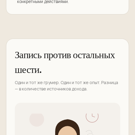
конкретными действиями.
Запись против остальных
шести.
Один и тот же грумер. Один и тот же опыт. Разница
— в количестве источников дохода.