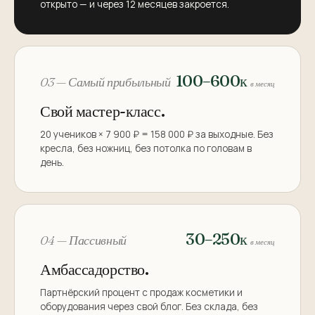
открыто — и через 12 месяцев закроется.
100–600к
03 — Самый прибыльный
в месяц
Свой мастер-класс.
20 учеников × 7 900 ₽ = 158 000 ₽ за выходные. Без
кресла, без ножниц, без потолка по головам в
день.
30–250к
04 — Пассивный
в месяц
Амбассадорство.
Партнёрский процент с продаж косметики и
оборудования через свой блог. Без склада, без