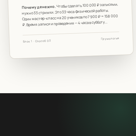
Чтобы сделать 100 000 ₽ записями,
Почему денежно.
нужно 33 стрижки. Это 33 часа физической работы.
Один мастер-класс на 20 учеников по 7 900 ₽ = 158 000
₽. Время записи и проведения — 4 часа в субботу...
Грумология
Блок 1 · Способ 03