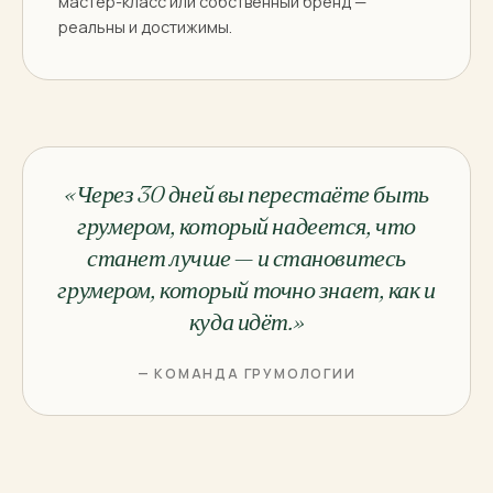
мастер-класс или собственный бренд —
реальны и достижимы.
«Через 30 дней вы перестаёте быть
грумером, который
надеется
, что
станет лучше — и становитесь
грумером, который
точно знает
, как и
куда идёт.»
— КОМАНДА ГРУМОЛОГИИ