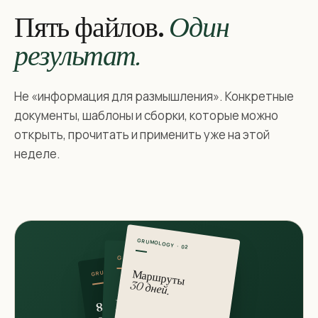
Пять файлов.
Один
результат.
Не «информация для размышления». Конкретные
документы, шаблоны и сборки, которые можно
открыть, прочитать и применить уже на этой
неделе.
GRUMOLOGY · 02
GRUMOLOGY · 01
GRUMOLOGY · 03
Маршруты
30 дней.
Грумология
8 ИИ
сборок.