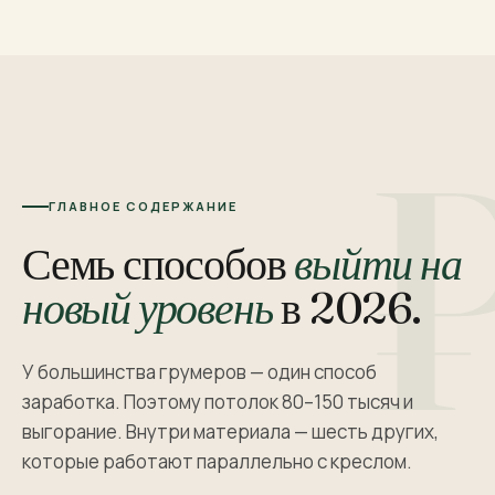
ГЛАВНОЕ СОДЕРЖАНИЕ
Семь способов
выйти на
новый уровень
в 2026.
У большинства грумеров — один способ
заработка. Поэтому потолок 80–150 тысяч и
выгорание. Внутри материала — шесть других,
которые работают параллельно с креслом.