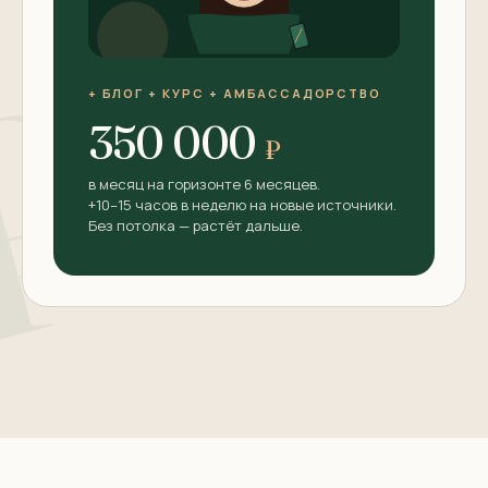
₽
+ БЛОГ + КУРС + АМБАССАДОРСТВО
350 000
₽
в месяц на горизонте 6 месяцев.
+10–15 часов в неделю на новые источники.
Без потолка — растёт дальше.