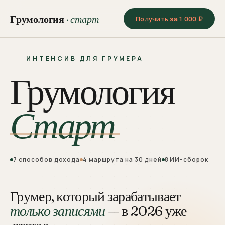
Грумология
· старт
Получить за 1 000 ₽
ИНТЕНСИВ ДЛЯ ГРУМЕРА
Грумология
Старт
7 способов дохода
4 маршрута на 30 дней
8 ИИ-сборок
Грумер, который зарабатывает
только записями
— в 2026 уже