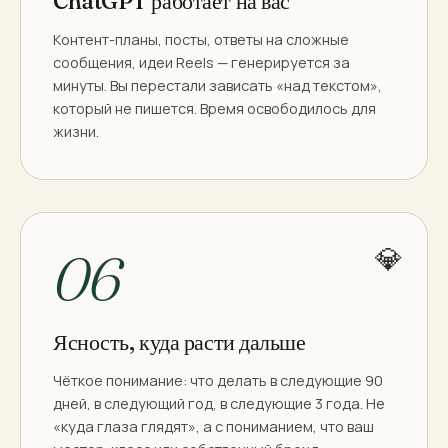
ChatGPT работает на вас
Контент-планы, посты, ответы на сложные
сообщения, идеи Reels — генерируется за
минуты. Вы перестали зависать «над текстом»,
который не пишется. Время освободилось для
жизни.
💎
06
Ясность, куда расти дальше
Чёткое понимание: что делать в следующие 90
дней, в следующий год, в следующие 3 года. Не
«куда глаза глядят», а с пониманием, что ваш